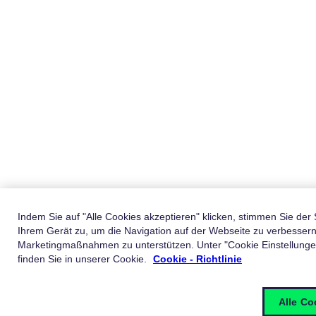
Indem Sie auf "Alle Cookies akzeptieren" klicken, stimmen Sie de
Ihrem Gerät zu, um die Navigation auf der Webseite zu verbesser
Marketingmaßnahmen zu unterstützen. Unter "Cookie Einstellunge
finden Sie in unserer Cookie.
Cookie - Richtlinie
Alle Co